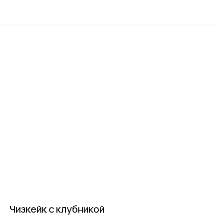
Чизкейк с клубникой