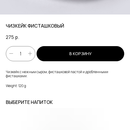
ЧИЗКЕЙК ФИСТАШКОВЫЙ
275
р.
В КОРЗИНУ
Чизкейк с нежным сыром, фисташковой пастой и дробленными
фисташками.
Weight: 120 g
ВЫБЕРИТЕ НАПИТОК