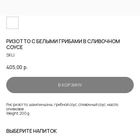
РИЗОТТО С БЕЛЫМИ ГРИБАМИ В СЛИВОЧНОМ
СОУСЕ
SKU:
405,00
р.
В КОРЗИНУ
Рис ризотто, шампиньоны, грибной соус, сливочный соус, масло
оливковое
Weight: 200 g
ВЫБЕРИТЕ НАПИТОК